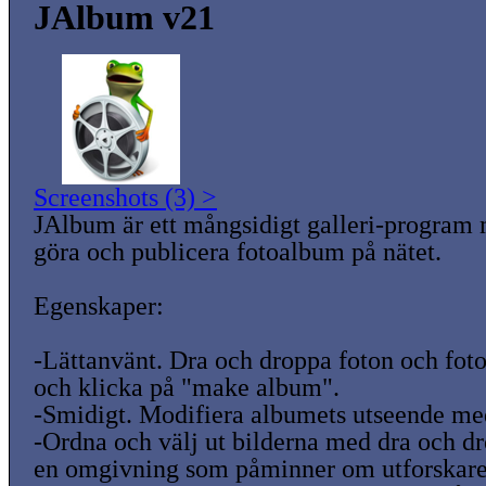
JAlbum v21
Screenshots (3) >
JAlbum är ett mångsidigt galleri-program 
göra och publicera fotoalbum på nätet.
Egenskaper:
-Lättanvänt. Dra och droppa foton och fot
och klicka på "make album".
-Smidigt. Modifiera albumets utseende med
-Ordna och välj ut bilderna med dra och d
en omgivning som påminner om utforskare