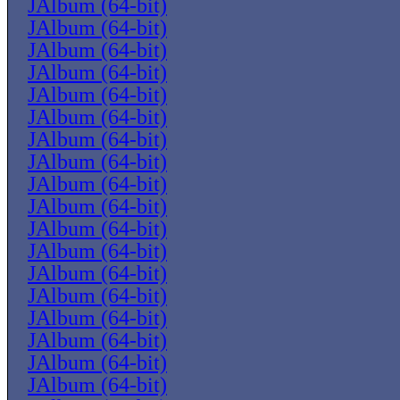
JAlbum (64-bit)
JAlbum (64-bit)
JAlbum (64-bit)
JAlbum (64-bit)
JAlbum (64-bit)
JAlbum (64-bit)
JAlbum (64-bit)
JAlbum (64-bit)
JAlbum (64-bit)
JAlbum (64-bit)
JAlbum (64-bit)
JAlbum (64-bit)
JAlbum (64-bit)
JAlbum (64-bit)
JAlbum (64-bit)
JAlbum (64-bit)
JAlbum (64-bit)
JAlbum (64-bit)