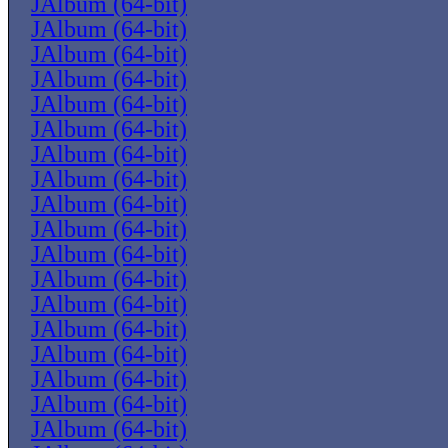
JAlbum (64-bit)
JAlbum (64-bit)
JAlbum (64-bit)
JAlbum (64-bit)
JAlbum (64-bit)
JAlbum (64-bit)
JAlbum (64-bit)
JAlbum (64-bit)
JAlbum (64-bit)
JAlbum (64-bit)
JAlbum (64-bit)
JAlbum (64-bit)
JAlbum (64-bit)
JAlbum (64-bit)
JAlbum (64-bit)
JAlbum (64-bit)
JAlbum (64-bit)
JAlbum (64-bit)