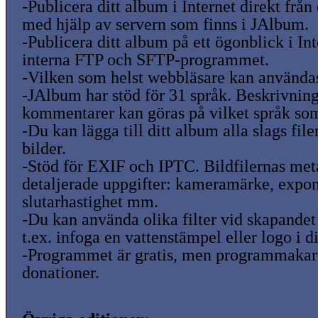
-Publicera ditt album i Internet direkt från
med hjälp av servern som finns i JAlbum.
-Publicera ditt album på ett ögonblick i In
interna FTP och SFTP-programmet.
-Vilken som helst webbläsare kan använda
-JAlbum har stöd för 31 språk. Beskrivnin
kommentarer kan göras på vilket språk som
-Du kan lägga till ditt album alla slags file
bilder.
-Stöd för EXIF och IPTC. Bildfilernas met
detaljerade uppgifter: kameramärke, expon
slutarhastighet mm.
-Du kan använda olika filter vid skapande
t.ex. infoga en vattenstämpel eller logo i di
-Programmet är gratis, men programmakar
donationer.