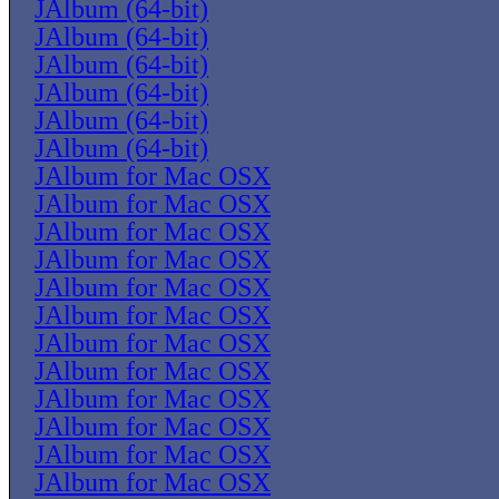
JAlbum (64-bit)
JAlbum (64-bit)
JAlbum (64-bit)
JAlbum (64-bit)
JAlbum (64-bit)
JAlbum (64-bit)
JAlbum for Mac OSX
JAlbum for Mac OSX
JAlbum for Mac OSX
JAlbum for Mac OSX
JAlbum for Mac OSX
JAlbum for Mac OSX
JAlbum for Mac OSX
JAlbum for Mac OSX
JAlbum for Mac OSX
JAlbum for Mac OSX
JAlbum for Mac OSX
JAlbum for Mac OSX