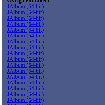
Övriga editioner:
JAlbum (64-bit)
JAlbum (64-bit)
JAlbum (64-bit)
JAlbum (64-bit)
JAlbum (64-bit)
JAlbum (64-bit)
JAlbum (64-bit)
JAlbum (64-bit)
JAlbum (64-bit)
JAlbum (64-bit)
JAlbum (64-bit)
JAlbum (64-bit)
JAlbum (64-bit)
JAlbum (64-bit)
JAlbum (64-bit)
JAlbum (64-bit)
JAlbum (64-bit)