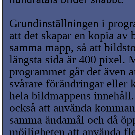
Grundinställningen i prog
att det skapar en kopia av b
samma mapp, så att bildst
längsta sida är 400 pixel.
programmet går det även at
svårare förändringar eller 
hela bildmappens innehåll.
också att använda komman
samma ändamål och då öpp
möjligheten att använda fl