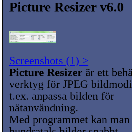
Picture Resizer v6.0
Screenshots (1) >
Picture Resizer
är ett beh
verktyg för JPEG bildmodi
t.ex. anpassa bilden för
nätanvändning.
Med programmet kan man 
hundratals bilder snabbt.