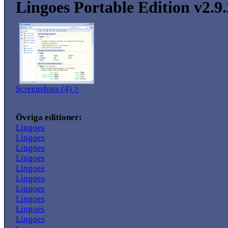
Lingoes Portable Edition v2.9.
Screenshots (4) >
Övriga editioner:
Lingoes
Lingoes
Lingoes
Lingoes
Lingoes
Lingoes
Lingoes
Lingoes
Lingoes
Lingoes