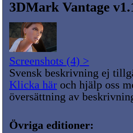
3DMark Vantage v1.
Screenshots (4) >
Svensk beskrivning ej tillg
Klicka här
och hjälp oss m
översättning av beskrivnin
Övriga editioner: