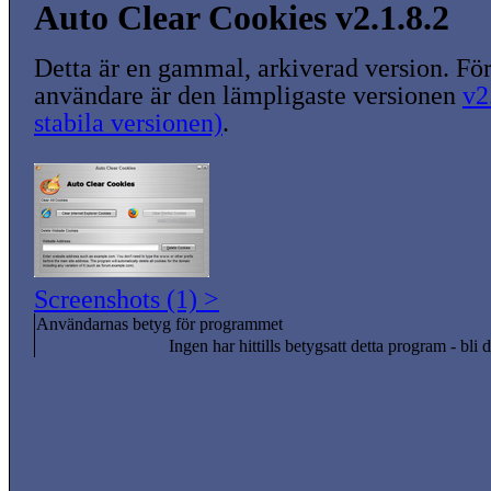
Auto Clear Cookies v2.1.8.2
Detta är en gammal, arkiverad version. För
användare är den lämpligaste versionen
v2
stabila versionen)
.
Screenshots (1) >
Användarnas betyg för programmet
Ingen har hittills betygsatt detta program - bli d