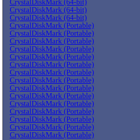
CrystalDiskMark (64-bit)
CrystalDiskMark (64-bit)
CrystalDiskMark (64-bit)
CrystalDiskMark (Portable)
CrystalDiskMark (Portable)
CrystalDiskMark (Portable)
CrystalDiskMark (Portable)
CrystalDiskMark (Portable)
CrystalDiskMark (Portable)
CrystalDiskMark (Portable)
CrystalDiskMark (Portable)
CrystalDiskMark (Portable)
CrystalDiskMark (Portable)
CrystalDiskMark (Portable)
CrystalDiskMark (Portable)
CrystalDiskMark (Portable)
CrystalDiskMark (Portable)
CrystalDiskMark (Portable)