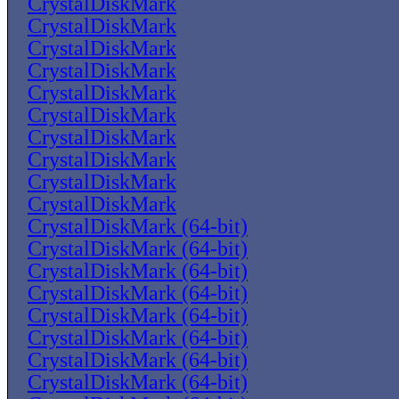
CrystalDiskMark
CrystalDiskMark
CrystalDiskMark
CrystalDiskMark
CrystalDiskMark
CrystalDiskMark
CrystalDiskMark
CrystalDiskMark
CrystalDiskMark
CrystalDiskMark
CrystalDiskMark (64-bit)
CrystalDiskMark (64-bit)
CrystalDiskMark (64-bit)
CrystalDiskMark (64-bit)
CrystalDiskMark (64-bit)
CrystalDiskMark (64-bit)
CrystalDiskMark (64-bit)
CrystalDiskMark (64-bit)