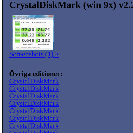
CrystalDiskMark (win 9x) v2.
Screenshots (1) >
Övriga editioner:
CrystalDiskMark
CrystalDiskMark
CrystalDiskMark
CrystalDiskMark
CrystalDiskMark
CrystalDiskMark
CrystalDiskMark