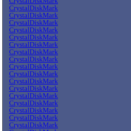
CrystalDiskMark
CrystalDiskMark
CrystalDiskMark
CrystalDiskMark
CrystalDiskMark
CrystalDiskMark
CrystalDiskMark
CrystalDiskMark
CrystalDiskMark
CrystalDiskMark
CrystalDiskMark
CrystalDiskMark
CrystalDiskMark
CrystalDiskMark
CrystalDiskMark
CrystalDiskMark
CrystalDiskMark
CrystalDiskMark