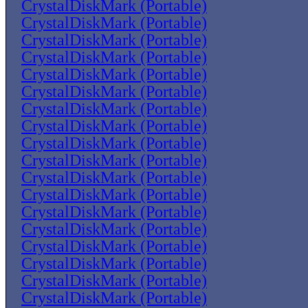
CrystalDiskMark (Portable)
CrystalDiskMark (Portable)
CrystalDiskMark (Portable)
CrystalDiskMark (Portable)
CrystalDiskMark (Portable)
CrystalDiskMark (Portable)
CrystalDiskMark (Portable)
CrystalDiskMark (Portable)
CrystalDiskMark (Portable)
CrystalDiskMark (Portable)
CrystalDiskMark (Portable)
CrystalDiskMark (Portable)
CrystalDiskMark (Portable)
CrystalDiskMark (Portable)
CrystalDiskMark (Portable)
CrystalDiskMark (Portable)
CrystalDiskMark (Portable)
CrystalDiskMark (Portable)