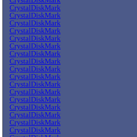
CrystalDiskMark
CrystalDiskMark
CrystalDiskMark
CrystalDiskMark
CrystalDiskMark
CrystalDiskMark
CrystalDiskMark
CrystalDiskMark
CrystalDiskMark
CrystalDiskMark
CrystalDiskMark
CrystalDiskMark
CrystalDiskMark
CrystalDiskMark
CrystalDiskMark
CrystalDiskMark
CrystalDiskMark
CrystalDiskMark