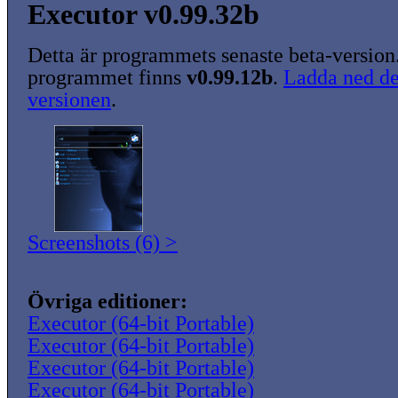
Executor v0.99.32b
Detta är programmets senaste beta-version
programmet finns
v0.99.12b
.
Ladda ned de
versionen
.
Screenshots (6) >
Övriga editioner:
Executor (64-bit Portable)
Executor (64-bit Portable)
Executor (64-bit Portable)
Executor (64-bit Portable)