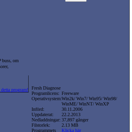
P buss, om
orer,
Fresh Diagnose
 detta program!
Programlicens:
Freeware
Operativsystem:
Win2k/ Win7/ Win95/ Win98/
WinME/ WinNT/ WinXP
Införd:
30.11.2006
Uppdaterat:
22.2.2013
Nedladdningar:
37,897 gånger
Filstorlek:
2.13 MB
Programmets
Klicka här