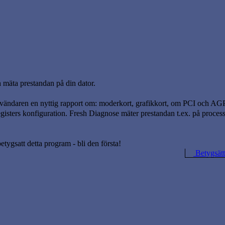
h mäta prestandan på din dator.
nvändaren en nyttig rapport om: moderkort, grafikkort, om PCI och AG
sters konfiguration. Fresh Diagnose mäter prestandan t.ex. på process
betygsatt detta program - bli den första!
Betygsätt