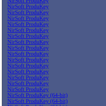
NirSoft ProduKey
NirSoft ProduKey
NirSoft ProduKey
NirSoft ProduKey
NirSoft ProduKey
NirSoft ProduKey
NirSoft ProduKey
NirSoft ProduKey
NirSoft ProduKey
NirSoft ProduKey
NirSoft ProduKey
NirSoft ProduKey
NirSoft ProduKey
NirSoft ProduKey
NirSoft ProduKey
NirSoft ProduKey
NirSoft ProduKey (64-bit)
NirSoft ProduKey (64-bit)