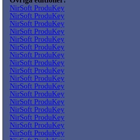
Övriga editioner:
NirSoft ProduKey
NirSoft ProduKey
NirSoft ProduKey
NirSoft ProduKey
NirSoft ProduKey
NirSoft ProduKey
NirSoft ProduKey
NirSoft ProduKey
NirSoft ProduKey
NirSoft ProduKey
NirSoft ProduKey
NirSoft ProduKey
NirSoft ProduKey
NirSoft ProduKey
NirSoft ProduKey
NirSoft ProduKey
NirSoft ProduKey