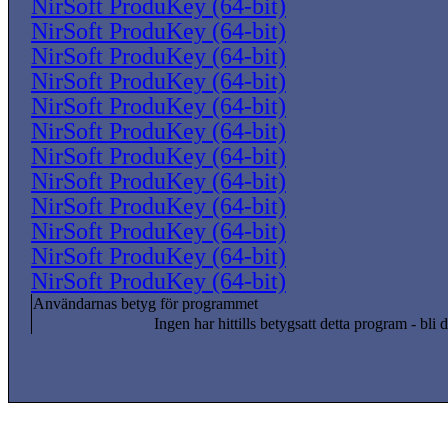
NirSoft ProduKey (64-bit)
NirSoft ProduKey (64-bit)
NirSoft ProduKey (64-bit)
NirSoft ProduKey (64-bit)
NirSoft ProduKey (64-bit)
NirSoft ProduKey (64-bit)
NirSoft ProduKey (64-bit)
NirSoft ProduKey (64-bit)
NirSoft ProduKey (64-bit)
NirSoft ProduKey (64-bit)
NirSoft ProduKey (64-bit)
NirSoft ProduKey (64-bit)
Användarnas betyg för programmet
Ingen har hittills betygsatt detta program - bli d