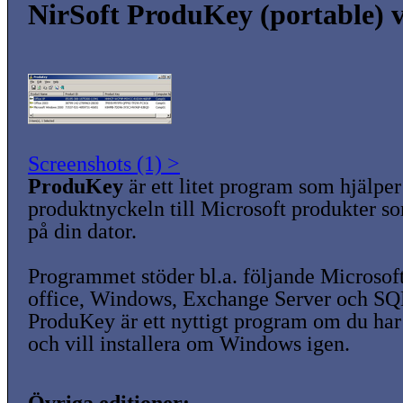
NirSoft ProduKey (portable) 
Screenshots (1) >
ProduKey
är ett litet program som hjälper 
produktnyckeln till Microsoft produkter so
på din dator.
Programmet stöder bl.a. följande Microsof
office, Windows, Exchange Server och SQ
ProduKey är ett nyttigt program om du har
och vill installera om Windows igen.