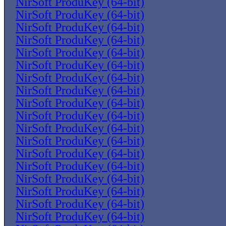
NirSoft ProduKey (64-bit)
NirSoft ProduKey (64-bit)
NirSoft ProduKey (64-bit)
NirSoft ProduKey (64-bit)
NirSoft ProduKey (64-bit)
NirSoft ProduKey (64-bit)
NirSoft ProduKey (64-bit)
NirSoft ProduKey (64-bit)
NirSoft ProduKey (64-bit)
NirSoft ProduKey (64-bit)
NirSoft ProduKey (64-bit)
NirSoft ProduKey (64-bit)
NirSoft ProduKey (64-bit)
NirSoft ProduKey (64-bit)
NirSoft ProduKey (64-bit)
NirSoft ProduKey (64-bit)
NirSoft ProduKey (64-bit)
NirSoft ProduKey (64-bit)