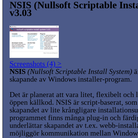
NSIS (Nullsoft Scriptable Inst
v3.03
Screenshots (4) >
NSIS
(Nullsoft Scriptable Install System)
ä
skapande av Windows installer-program.
Det är planerat att vara litet, flexibelt oc
öppen källkod. NSIS är script-baserat, so
skapandet av lite krångligare installationsu
programmet finns många plug-in och färdiga
underlättar skapandet av t.ex. webb-instal
möjliggör kommunikation mellan Window