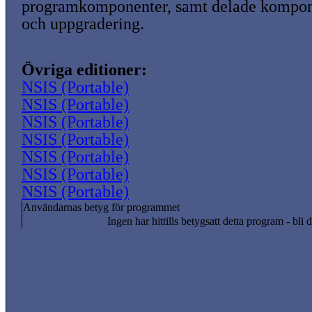
programkomponenter, samt delade kompone
och uppgradering.
Övriga editioner:
NSIS (Portable)
NSIS (Portable)
NSIS (Portable)
NSIS (Portable)
NSIS (Portable)
NSIS (Portable)
NSIS (Portable)
Användarnas betyg för programmet
Ingen har hittills betygsatt detta program - bli d