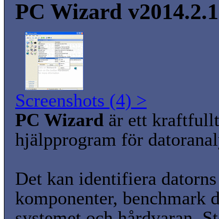
PC Wizard v2014.2.
Screenshots (4) >
PC Wizard
är ett kraftfull
hjälpprogram för datoranal
Det kan identifiera datorns
komponenter, benchmark d
systemet och hårdvaran. St