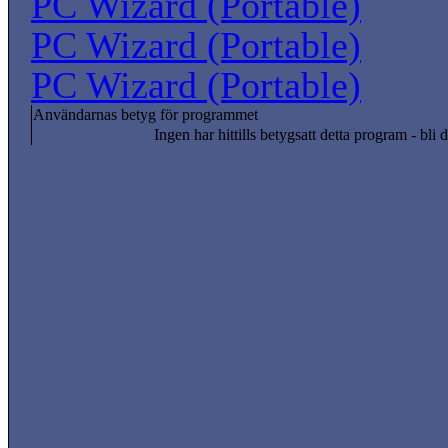
PC Wizard (Portable)
PC Wizard (Portable)
PC Wizard (Portable)
Användarnas betyg för programmet
Ingen har hittills betygsatt detta program - bli d