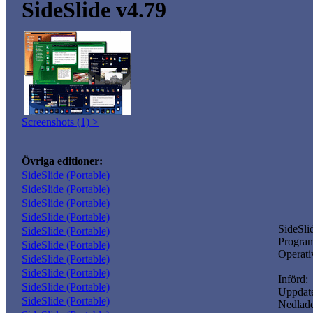
SideSlide v4.79
Screenshots (1) >
Övriga editioner:
SideSlide (Portable)
SideSlide (Portable)
SideSlide (Portable)
SideSlide (Portable)
SideSli
SideSlide (Portable)
Program
SideSlide (Portable)
Operati
SideSlide (Portable)
SideSlide (Portable)
Införd:
SideSlide (Portable)
Uppdate
SideSlide (Portable)
Nedladd