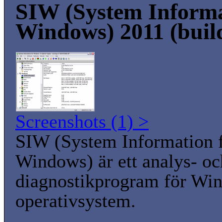
SIW (System Informa
Windows) 2011 (buil
Screenshots (1) >
SIW (System Information 
Windows) är ett analys- oc
diagnostikprogram för Wi
operativsystem.