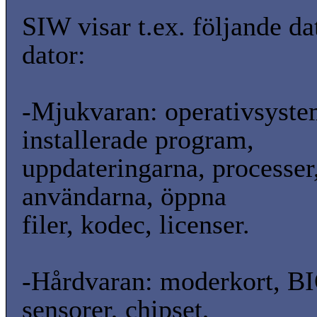
SIW visar t.ex. följande da
dator:
-Mjukvaran: operativsyste
installerade program,
uppdateringarna, processer,
användarna, öppna
filer, kodec, licenser.
-Hårdvaran: moderkort, B
sensorer, chipset,