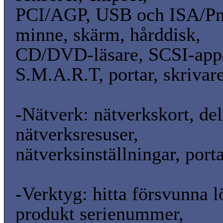
PCI/AGP, USB och ISA/Pn
minne, skärm, hårddisk,
CD/DVD-läsare, SCSI-appa
S.M.A.R.T, portar, skrivar
-Nätverk: nätverkskort, de
nätverksresuser,
nätverksinställningar, porta
-Verktyg: hitta försvunna l
produkt serienummer,