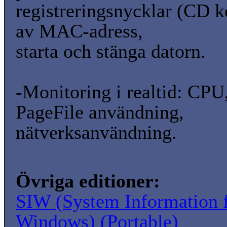
registreringsnycklar (CD k
av MAC-adress,
starta och stänga datorn.
-Monitoring i realtid: CPU
PageFile användning,
nätverksanvändning.
Övriga editioner:
SIW (System Information 
Windows) (Portable)