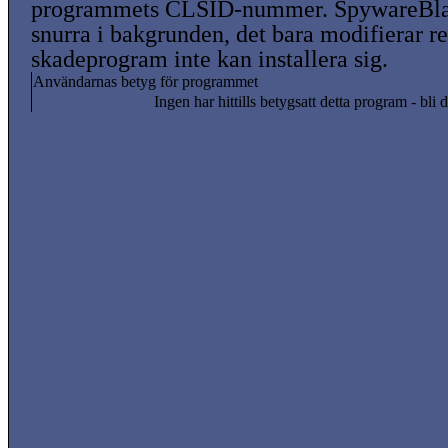
programmets CLSID-nummer. SpywareBlas
snurra i bakgrunden, det bara modifierar reg
skadeprogram inte kan installera sig.
Användarnas betyg för programmet
Ingen har hittills betygsatt detta program - bli d