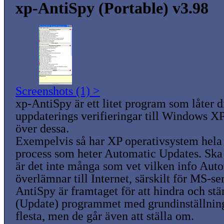
xp-AntiSpy (Portable) v3.98
Screenshots (1) >
xp-AntiSpy är ett litet program som låter d
uppdaterings verifieringar till Windows XP
över dessa.
Exempelvis så har XP operativsystem hela 
process som heter Automatic Updates. Ska j
är det inte många som vet vilken info Aut
överlämnar till Internet, särskilt för MS-se
AntiSpy är framtaget för att hindra och st
(Update) programmet med grundinställning
flesta, men de går även att ställa om.