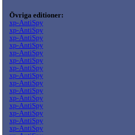
Övriga editioner:
xp-AntiSpy
xp-AntiSpy
xp-AntiSpy
xp-AntiSpy
xp-AntiSpy
xp-AntiSpy
xp-AntiSpy
xp-AntiSpy
xp-AntiSpy
xp-AntiSpy
xp-AntiSpy
xp-AntiSpy
xp-AntiSpy
xp-AntiSpy
xp-AntiSpy