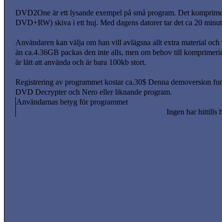
DVD2One är ett lysande exempel på små program. Det komprime
DVD+RW) skiva i ett huj. Med dagens datorer tar det ca 20 minut
Användaren kan välja om han vill avlägsna allt extra material och m
än ca.4.36GB packas den inte alls, men om behov till komprimerin
är lätt att använda och är bara 100kb stort.
Registrering av programmet kostar ca.30$ Denna demoversion funge
DVD Decrypter och Nero eller liknande program.
Användarnas betyg för programmet
Ingen har hittills 