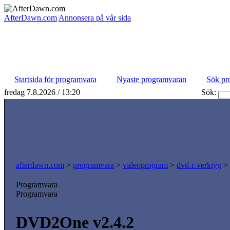
AfterDawn.com
Annonsera på vår sida
Startsida för programvara
Nyaste programvaran
Sök pr
fredag 7.8.2026 / 13:20
Sök:
afterdawn.com
>
programvara
>
videoprogram
>
dvd-r-verktyg
>
Programvara
Programvara
DVD2One v2.4.2