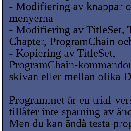
- Modifiering av knappar o
menyerna
- Modifiering av TitleSet, T
Chapter, ProgramChain oc
- Kopiering av TitleSet,
ProgramChain-kommando
skivan eller mellan olika
Programmet är en trial-ver
tillåter inte sparning av än
Men du kan ändå testa pr