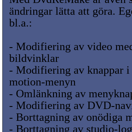
ändringar lätta att göra. E
bl.a.:
- Modifiering av video med
bildvinklar
- Modifiering av knappar i 
motion-menyn
- Omlänkning av menykna
- Modifiering av DVD-nav
- Borttagning av onödiga 
- Borttagning av studio-lo