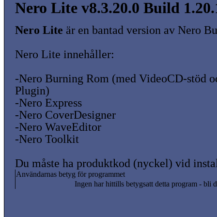
Nero Lite v8.3.20.0 Build 1.20.
Nero Lite
är en bantad version av Nero B
Nero Lite innehåller:
-Nero Burning Rom (med VideoCD-stöd 
Plugin)
-Nero Express
-Nero CoverDesigner
-Nero WaveEditor
-Nero Toolkit
Du måste ha produktkod (nyckel) vid instal
Användarnas betyg för programmet
Ingen har hittills betygsatt detta program - bli d