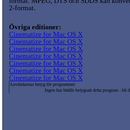
format. MPEG, DTS och SDDS kan konvert
2-format.
Övriga editioner:
Cinematize for Mac OS X
Cinematize for Mac OS X
Cinematize for Mac OS X
Cinematize for Mac OS X
Cinematize for Mac OS X
Cinematize for Mac OS X
Cinematize for Mac OS X
Användarnas betyg för programmet
Ingen har hittills betygsatt detta program - bli d