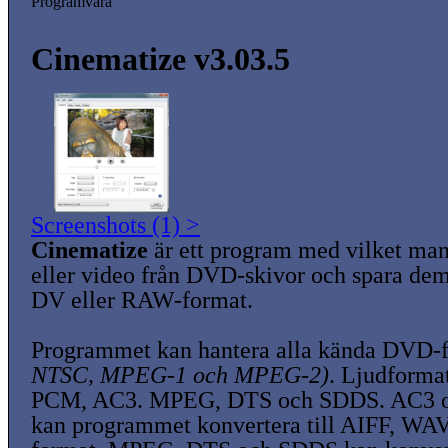
Programvara
Cinematize v3.03.5
Screenshots (1) >
Cinematize
är ett program med vilket man
eller video från DVD-skivor och spara dem
DV eller RAW-format.
Programmet kan hantera alla kända DVD-
NTSC, MPEG-1 och MPEG-2)
. Ljudforma
PCM, AC3. MPEG, DTS och SDDS. AC3 
kan programmet konvertera till AIFF, WAV