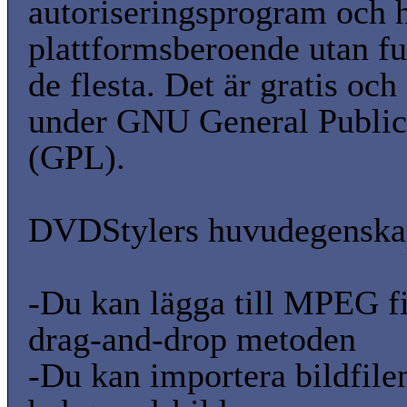
autoriseringsprogram och h
plattformsberoende utan fu
de flesta. Det är gratis och
under GNU General Public
(GPL).
DVDStylers huvudegenskap
-Du kan lägga till MPEG f
drag-and-drop metoden
-Du kan importera bildfil