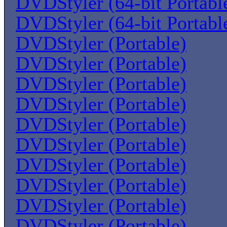
DVDStyler (64-bit Portabl
DVDStyler (64-bit Portabl
DVDStyler (Portable)
DVDStyler (Portable)
DVDStyler (Portable)
DVDStyler (Portable)
DVDStyler (Portable)
DVDStyler (Portable)
DVDStyler (Portable)
DVDStyler (Portable)
DVDStyler (Portable)
DVDStyler (Portable)