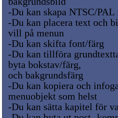
bakgrundsbild
-Du kan skapa NTSC/PAL
-Du kan placera text och bi
vill på menun
-Du kan skifta font/färg
-Du kan tillföra grundtextt
byta bokstav/färg,
och bakgrundsfärg
-Du kan kopiera och infoga
menuobjekt som helst
-Du kan sätta kapitel för v
-Du kan byta ut post -kom