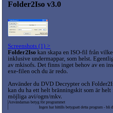
Folder2Iso v3.0
Screenshots (1) >
Folder2Iso
kan skapa en ISO-fil från vilk
inklusive undermappar, som helst. Egentli
av mkisofs. Det finns inget behov av en ins
exe-filen och du är redo.
Använder du DVD Decrypter och Folder2Is
kan du ha ett helt bränningskit som är helt 
möjliga avi/ogm/mkv.
Användarnas betyg för programmet
Ingen har hittills betygsatt detta program - bli d