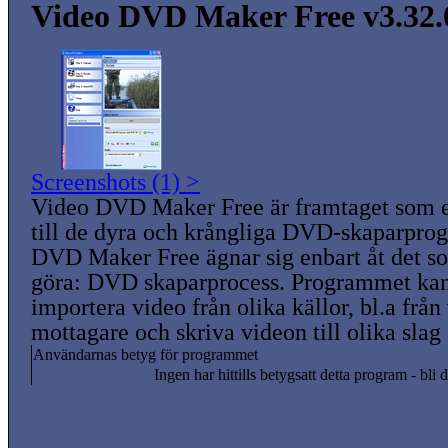
Video DVD Maker Free v3.32.
Screenshots (1) >
Video DVD Maker Free är framtaget som ett
till de dyra och krångliga DVD-skaparpr
DVD Maker Free ägnar sig enbart åt det som
göra: DVD skaparprocess. Programmet ka
importera video från olika källor, bl.a fr
mottagare och skriva videon till olika slag
Användarnas betyg för programmet
Ingen har hittills betygsatt detta program - bli d