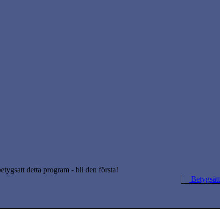
betygsatt detta program - bli den första!
Betygsätt