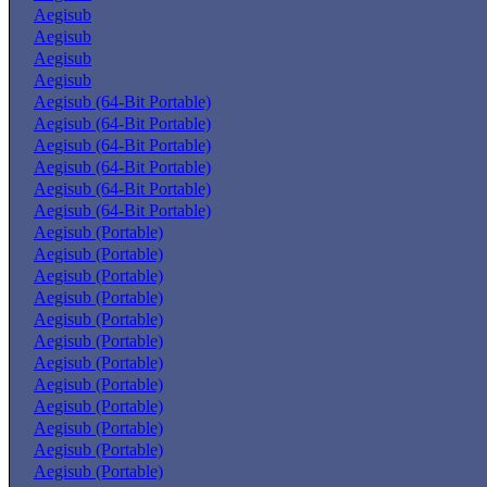
Aegisub
Aegisub
Aegisub
Aegisub
Aegisub (64-Bit Portable)
Aegisub (64-Bit Portable)
Aegisub (64-Bit Portable)
Aegisub (64-Bit Portable)
Aegisub (64-Bit Portable)
Aegisub (64-Bit Portable)
Aegisub (Portable)
Aegisub (Portable)
Aegisub (Portable)
Aegisub (Portable)
Aegisub (Portable)
Aegisub (Portable)
Aegisub (Portable)
Aegisub (Portable)
Aegisub (Portable)
Aegisub (Portable)
Aegisub (Portable)
Aegisub (Portable)