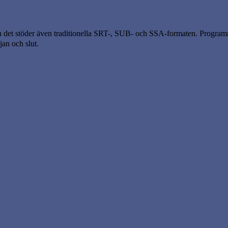
 men det stöder även traditionella SRT-, SUB- och SSA-formaten. Progra
jan och slut.