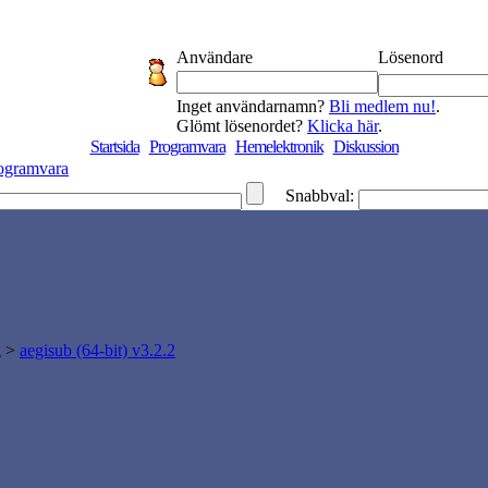
Användare
Lösenord
Inget användarnamn?
Bli medlem nu!
.
Glömt lösenordet?
Klicka här
.
Startsida
Programvara
Hemelektronik
Diskussion
ogramvara
Snabbval:
g
>
aegisub (64-bit) v3.2.2