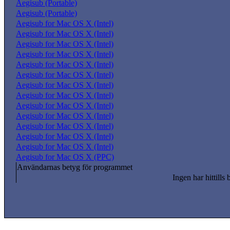
Aegisub (Portable)
Aegisub (Portable)
Aegisub for Mac OS X (Intel)
Aegisub for Mac OS X (Intel)
Aegisub for Mac OS X (Intel)
Aegisub for Mac OS X (Intel)
Aegisub for Mac OS X (Intel)
Aegisub for Mac OS X (Intel)
Aegisub for Mac OS X (Intel)
Aegisub for Mac OS X (Intel)
Aegisub for Mac OS X (Intel)
Aegisub for Mac OS X (Intel)
Aegisub for Mac OS X (Intel)
Aegisub for Mac OS X (Intel)
Aegisub for Mac OS X (Intel)
Aegisub for Mac OS X (PPC)
Användarnas betyg för programmet
Ingen har hittills 