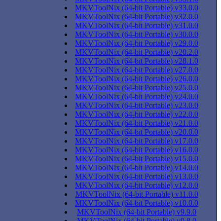
MKVToolNix (64-bit Portable) v33.0.0
MKVToolNix (64-bit Portable) v32.0.0
MKVToolNix (64-bit Portable) v31.0.0
MKVToolNix (64-bit Portable) v30.0.0
MKVToolNix (64-bit Portable) v29.0.0
MKVToolNix (64-bit Portable) v28.2.0
MKVToolNix (64-bit Portable) v28.1.0
MKVToolNix (64-bit Portable) v27.0.0
MKVToolNix (64-bit Portable) v26.0.0
MKVToolNix (64-bit Portable) v25.0.0
MKVToolNix (64-bit Portable) v24.0.0
MKVToolNix (64-bit Portable) v23.0.0
MKVToolNix (64-bit Portable) v22.0.0
MKVToolNix (64-bit Portable) v21.0.0
MKVToolNix (64-bit Portable) v20.0.0
MKVToolNix (64-bit Portable) v17.0.0
MKVToolNix (64-bit Portable) v16.0.0
MKVToolNix (64-bit Portable) v15.0.0
MKVToolNix (64-bit Portable) v14.0.0
MKVToolNix (64-bit Portable) v13.0.0
MKVToolNix (64-bit Portable) v12.0.0
MKVToolNix (64-bit Portable) v11.0.0
MKVToolNix (64-bit Portable) v10.0.0
MKVToolNix (64-bit Portable) v9.9.0
MKVToolNix (64-bit Portable) v9.8.0