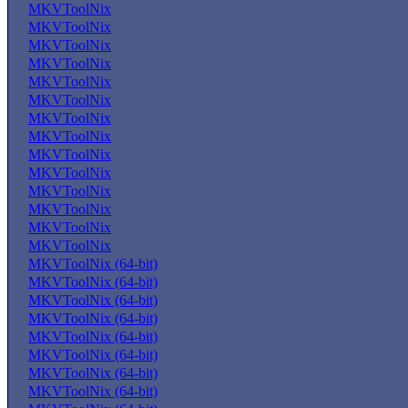
MKVToolNix
MKVToolNix
MKVToolNix
MKVToolNix
MKVToolNix
MKVToolNix
MKVToolNix
MKVToolNix
MKVToolNix
MKVToolNix
MKVToolNix
MKVToolNix
MKVToolNix
MKVToolNix
MKVToolNix (64-bit)
MKVToolNix (64-bit)
MKVToolNix (64-bit)
MKVToolNix (64-bit)
MKVToolNix (64-bit)
MKVToolNix (64-bit)
MKVToolNix (64-bit)
MKVToolNix (64-bit)