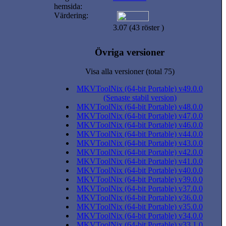
hemsida:
Värdering:
3.07 (43 röster )
Övriga versioner
Visa alla versioner (total 75)
MKVToolNix (64-bit Portable) v49.0.0
(Senaste stabil version)
MKVToolNix (64-bit Portable) v48.0.0
MKVToolNix (64-bit Portable) v47.0.0
MKVToolNix (64-bit Portable) v46.0.0
MKVToolNix (64-bit Portable) v44.0.0
MKVToolNix (64-bit Portable) v43.0.0
MKVToolNix (64-bit Portable) v42.0.0
MKVToolNix (64-bit Portable) v41.0.0
MKVToolNix (64-bit Portable) v40.0.0
MKVToolNix (64-bit Portable) v39.0.0
MKVToolNix (64-bit Portable) v37.0.0
MKVToolNix (64-bit Portable) v36.0.0
MKVToolNix (64-bit Portable) v35.0.0
MKVToolNix (64-bit Portable) v34.0.0
MKVToolNix (64-bit Portable) v33.1.0