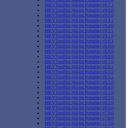
MKVToolNix (64-bit Portable) v9.7.1
MKVToolNix (64-bit Portable) v9.6.0
MKVToolNix (64-bit Portable) v9.5.0
MKVToolNix (64-bit Portable) v9.4.2
MKVToolNix (64-bit Portable) v9.4.0
MKVToolNix (64-bit Portable) v9.3.1
MKVToolNix (64-bit Portable) v9.1.0
MKVToolNix (64-bit Portable) v9.0.1
MKVToolNix (64-bit Portable) v9.0.0
MKVToolNix (64-bit Portable) v8.9.0
MKVToolNix (64-bit Portable) v8.8.0
MKVToolNix (64-bit Portable) v8.7.0
MKVToolNix (64-bit Portable) v8.6.1
MKVToolNix (64-bit Portable) v8.5.2
MKVToolNix (64-bit Portable) v8.5.1
MKVToolNix (64-bit Portable) v8.5.0
MKVToolNix (64-bit Portable) v8.4.0
MKVToolNix (64-bit Portable) v8.3.0
MKVToolNix (64-bit Portable) v8.2.0
MKVToolNix (64-bit Portable) v8.1.0
MKVToolNix (64-bit Portable) v8.0.0
MKVToolNix (64-bit Portable) v7.9.0
MKVToolNix (64-bit Portable) v7.8.0
MKVToolNix (64-bit Portable) v7.7.0