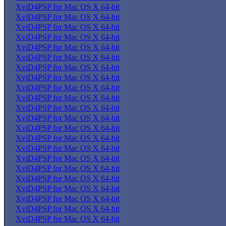
XviD4PSP for Mac OS X 64-bit
XviD4PSP for Mac OS X 64-bit
XviD4PSP for Mac OS X 64-bit
XviD4PSP for Mac OS X 64-bit
XviD4PSP for Mac OS X 64-bit
XviD4PSP for Mac OS X 64-bit
XviD4PSP for Mac OS X 64-bit
XviD4PSP for Mac OS X 64-bit
XviD4PSP for Mac OS X 64-bit
XviD4PSP for Mac OS X 64-bit
XviD4PSP for Mac OS X 64-bit
XviD4PSP for Mac OS X 64-bit
XviD4PSP for Mac OS X 64-bit
XviD4PSP for Mac OS X 64-bit
XviD4PSP for Mac OS X 64-bit
XviD4PSP for Mac OS X 64-bit
XviD4PSP for Mac OS X 64-bit
XviD4PSP for Mac OS X 64-bit
XviD4PSP for Mac OS X 64-bit
XviD4PSP for Mac OS X 64-bit
XviD4PSP for Mac OS X 64-bit
XviD4PSP for Mac OS X 64-bit