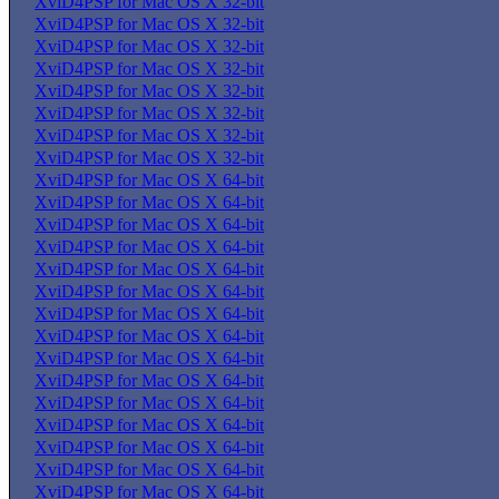
XviD4PSP for Mac OS X 32-bit
XviD4PSP for Mac OS X 32-bit
XviD4PSP for Mac OS X 32-bit
XviD4PSP for Mac OS X 32-bit
XviD4PSP for Mac OS X 32-bit
XviD4PSP for Mac OS X 32-bit
XviD4PSP for Mac OS X 32-bit
XviD4PSP for Mac OS X 32-bit
XviD4PSP for Mac OS X 64-bit
XviD4PSP for Mac OS X 64-bit
XviD4PSP for Mac OS X 64-bit
XviD4PSP for Mac OS X 64-bit
XviD4PSP for Mac OS X 64-bit
XviD4PSP for Mac OS X 64-bit
XviD4PSP for Mac OS X 64-bit
XviD4PSP for Mac OS X 64-bit
XviD4PSP for Mac OS X 64-bit
XviD4PSP for Mac OS X 64-bit
XviD4PSP for Mac OS X 64-bit
XviD4PSP for Mac OS X 64-bit
XviD4PSP for Mac OS X 64-bit
XviD4PSP for Mac OS X 64-bit
XviD4PSP for Mac OS X 64-bit