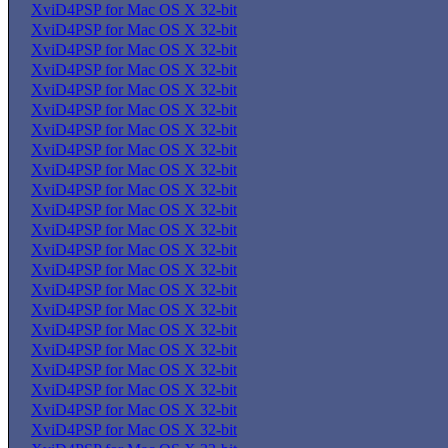
XviD4PSP for Mac OS X 32-bit
XviD4PSP for Mac OS X 32-bit
XviD4PSP for Mac OS X 32-bit
XviD4PSP for Mac OS X 32-bit
XviD4PSP for Mac OS X 32-bit
XviD4PSP for Mac OS X 32-bit
XviD4PSP for Mac OS X 32-bit
XviD4PSP for Mac OS X 32-bit
XviD4PSP for Mac OS X 32-bit
XviD4PSP for Mac OS X 32-bit
XviD4PSP for Mac OS X 32-bit
XviD4PSP for Mac OS X 32-bit
XviD4PSP for Mac OS X 32-bit
XviD4PSP for Mac OS X 32-bit
XviD4PSP for Mac OS X 32-bit
XviD4PSP for Mac OS X 32-bit
XviD4PSP for Mac OS X 32-bit
XviD4PSP for Mac OS X 32-bit
XviD4PSP for Mac OS X 32-bit
XviD4PSP for Mac OS X 32-bit
XviD4PSP for Mac OS X 32-bit
XviD4PSP for Mac OS X 32-bit