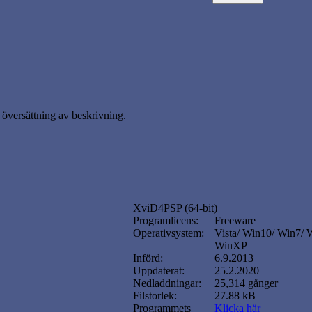
översättning av beskrivning.
XviD4PSP (64-bit)
Programlicens:
Freeware
Operativsystem:
Vista/ Win10/ Win7/ 
WinXP
Införd:
6.9.2013
Uppdaterat:
25.2.2020
Nedladdningar:
25,314 gånger
Filstorlek:
27.88 kB
Programmets
Klicka här