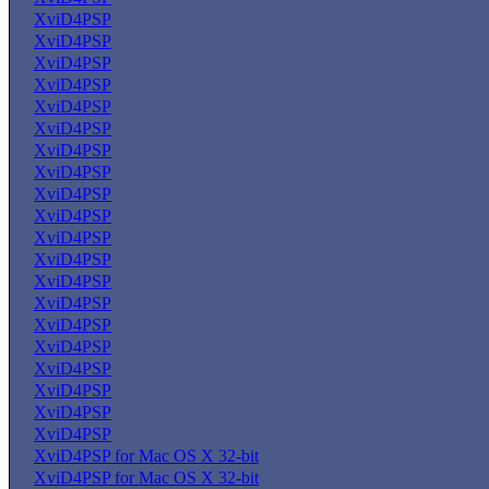
XviD4PSP
XviD4PSP
XviD4PSP
XviD4PSP
XviD4PSP
XviD4PSP
XviD4PSP
XviD4PSP
XviD4PSP
XviD4PSP
XviD4PSP
XviD4PSP
XviD4PSP
XviD4PSP
XviD4PSP
XviD4PSP
XviD4PSP
XviD4PSP
XviD4PSP
XviD4PSP
XviD4PSP for Mac OS X 32-bit
XviD4PSP for Mac OS X 32-bit