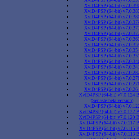
XviD4PSP (64-bit) v7.0.39
XviD4PSP (64-bit) v7.0.38
XviD4PSP (64-bit) v7.0.38
XviD4PSP (64-bit) v7.0.37
XviD4PSP (64-bit) v7.0.37
XviD4PSP (64-bit) v7.0.37
XviD4PSP (64-bit) v7.0.36
XviD4PSP (64-bit) v7.0.35
XviD4PSP (64-bit) v7.0.35
XviD4PSP (64-bit) v7.0.35
XviD4PSP (64-bit) v7.0.34
XviD4PSP (64-bit) v7.0.34
XviD4PSP (64-bit) v7.0.28
XviD4PSP (64-bit) v7.0.27
XviD4PSP (64-bit) v7.0.27
XviD4PSP (64-bit) v7.0.26
XviD4PSP (64-bit) v7.0.124 B
(Senaste beta version)
XviD4PSP (64-bit) v7.0.12
XviD4PSP (64-bit) v7.0.122 B
XviD4PSP (64-bit) v7.0.120 B
XviD4PSP (64-bit) v7.0.117 B
XviD4PSP (64-bit) v7.0.115 B
XviD4PSP (64-bit) v7.0.113 B