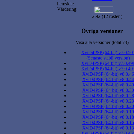
hemsida:
Värdering:
2.92 (12 röster )
Övriga versioner
Visa alla versioner (total 73)
XviD4PSP (64-bit) v7.0.50
(Senaste stabil version)
XviD4PSP (64-bit) v7.0.49
XviD4PSP (64-bit) v7.0.49
XviD4PSP (64-bit) v8.0.46
XviD4PSP (64-bit) v8.0.44
XviD4PSP (64-bit) v8.0.40
XviD4PSP (64-bit) v8.0.30
XviD4PSP (64-bit) v8.0.28
XviD4PSP (64-bit) v8.0.23
XviD4PSP (64-bit) v8.0.20
XviD4PSP (64-bit) v8.0.19
XviD4PSP (64-bit) v8.0.18
XviD4PSP (64-bit) v8.0.15
XviD4PSP (64-bit) v8.0.13
XviD4PSP (64-bit) v7.0.45