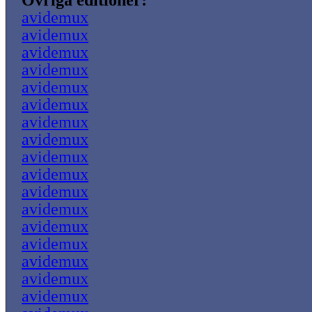
Övriga editioner:
avidemux
avidemux
avidemux
avidemux
avidemux
avidemux
avidemux
avidemux
avidemux
avidemux
avidemux
avidemux
avidemux
avidemux
avidemux
avidemux
avidemux