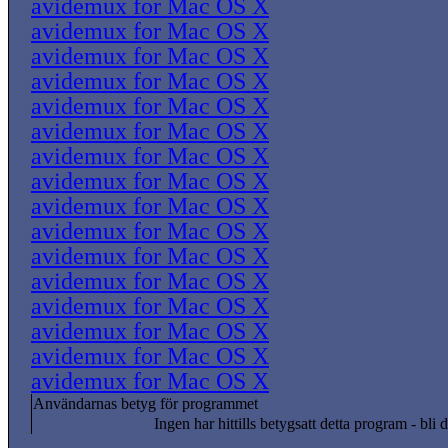
avidemux for Mac OS X
avidemux for Mac OS X
avidemux for Mac OS X
avidemux for Mac OS X
avidemux for Mac OS X
avidemux for Mac OS X
avidemux for Mac OS X
avidemux for Mac OS X
avidemux for Mac OS X
avidemux for Mac OS X
avidemux for Mac OS X
avidemux for Mac OS X
avidemux for Mac OS X
avidemux for Mac OS X
avidemux for Mac OS X
avidemux for Mac OS X
Användarnas betyg för programmet
Ingen har hittills betygsatt detta program - bli d