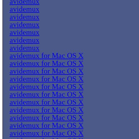
avidemux
avidemux
avidemux
avidemux
avidemux
avidemux
avidemux
avidemux for Mac OS X
avidemux for Mac OS X
avidemux for Mac OS X
avidemux for Mac OS X
avidemux for Mac OS X
avidemux for Mac OS X
avidemux for Mac OS X
avidemux for Mac OS X
avidemux for Mac OS X
avidemux for Mac OS X
avidemux for Mac OS X