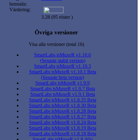
hemsida:
Värdering:
3.28 (95 röster )
Övriga versioner
Visa alla versioner (total 16)
SmartLabs tsMuxeR v1.10.6
(Senaste stabil version)
SmartLabs tsMuxeR v1.10.3
SmartLabs tsMuxeR v1.10.1 Beta
(Senaste beta version)
SmartLabs tsMuxeR v1.9.9
SmartLabs tsMuxeR v1.9.7 Beta
SmartLabs tsMuxeR v1.9.1 Beta
SmartLabs tsMuxeR v1.8.35 Beta
SmartLabs tsMuxeR v1.8.30 Beta
SmartLabs tsMuxeR v1.8.28 Beta
SmartLabs tsMuxeR v1.8.27 Beta
SmartLabs tsMuxeR v1.8.24 Beta
SmartLabs tsMuxeR v1.8.19 Beta
SmartLabs tsMuxeR v1.8.18 Beta
SmartLabs tsMuxeR v1.8.4(b)