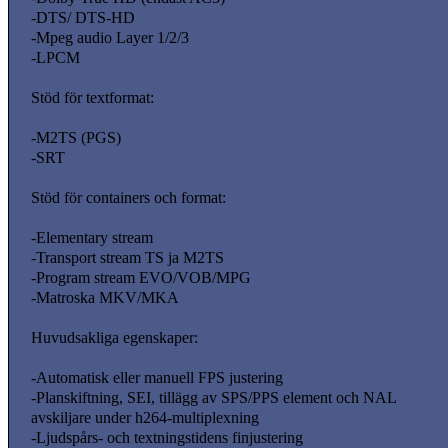
-DTS/ DTS-HD
-Mpeg audio Layer 1/2/3
-LPCM
Stöd för textformat:
-M2TS (PGS)
-SRT
Stöd för containers och format:
-Elementary stream
-Transport stream TS ja M2TS
-Program stream EVO/VOB/MPG
-Matroska MKV/MKA
Huvudsakliga egenskaper:
-Automatisk eller manuell FPS justering
-Planskiftning, SEI, tillägg av SPS/PPS element och NAL
avskiljare under h264-multiplexning
-Ljudspårs- och textningstidens finjustering