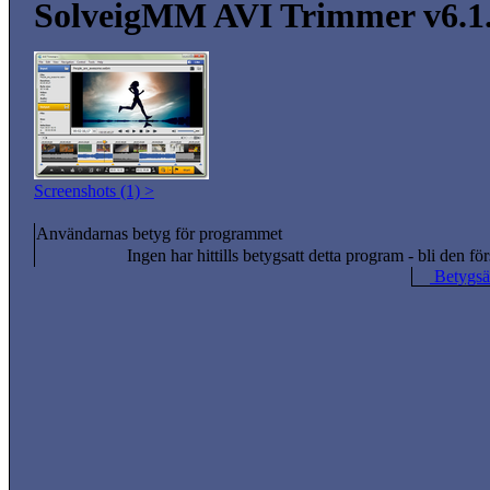
SolveigMM AVI Trimmer v6.1.
Screenshots (1) >
Användarnas betyg för programmet
Ingen har hittills betygsatt detta program - bli den för
Betygsät