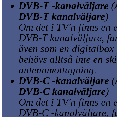
DVB-T -kanalväljare
(
DVB-T kanalväljare
)
Om det i TV'n finns en 
DVB-T kanalväljare, f
även som en digitalbox 
behövs alltså inte en sk
antennmottagning.
DVB-C -kanalväljare
(
DVB-C kanalväljare
)
Om det i TV'n finns en 
DVB-C -kanalväljare, f