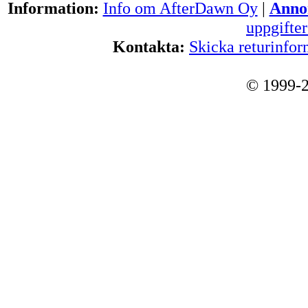
Information:
Info om AfterDawn Oy
|
Annon
uppgifte
Kontakta:
Skicka returinfor
© 1999-2