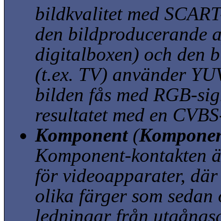
bildkvalitet med SCART
den bildproducerande a
digitalboxen) och den 
(t.ex. TV) använder YU
bilden fås med RGB-sig
resultatet med en CVBS
Komponent
(
Komponen
Komponent-kontakten ä
för videoapparater, där
olika färger som sedan ö
ledningar från utgång