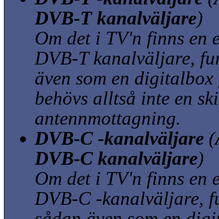
DVB-T kanalväljare
)
Om det i TV'n finns en 
DVB-T kanalväljare, f
även som en digitalbox 
behövs alltså inte en sk
antennmottagning.
DVB-C -kanalväljare
(
DVB-C kanalväljare
)
Om det i TV'n finns en 
DVB-C -kanalväljare, f
sådan även som en digit