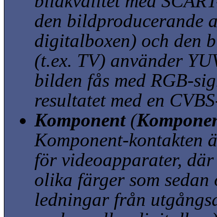
bildkvalitet med SCART
den bildproducerande a
digitalboxen) och den 
(t.ex. TV) använder YU
bilden fås med RGB-sig
resultatet med en CVBS
Komponent
(
Komponen
Komponent-kontakten ä
för videoapparater, där
olika färger som sedan ö
ledningar från utgång