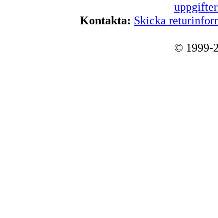
uppgifte
Kontakta:
Skicka returinfor
© 1999-2