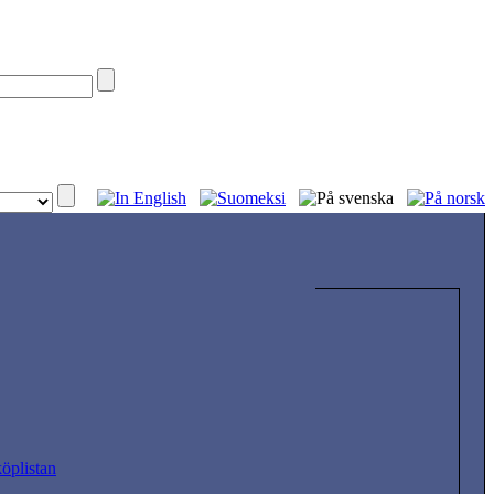
köplistan