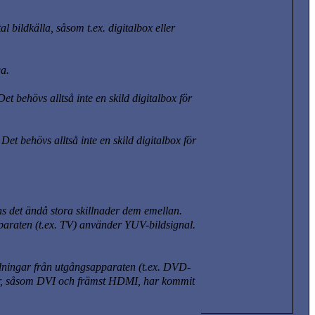
 bildkälla, såsom t.ex. digitalbox eller
ga.
t behövs alltså inte en skild digitalbox för
t behövs alltså inte en skild digitalbox för
ns det ändå stora skillnader dem emellan.
paraten (t.ex. TV) använder YUV-bildsignal.
ledningar från utgångsapparaten
(t.ex. DVD-
kter, såsom DVI och främst HDMI, har kommit