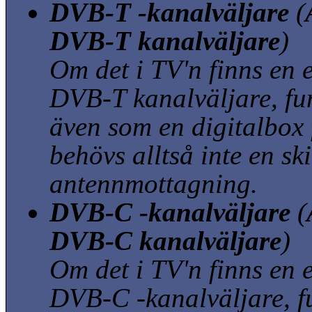
DVB-T -kanalväljare
(
DVB-T kanalväljare
)
Om det i TV'n finns en 
DVB-T kanalväljare, f
även som en digitalbox 
behövs alltså inte en sk
antennmottagning.
DVB-C -kanalväljare
(
DVB-C kanalväljare
)
Om det i TV'n finns en 
DVB-C -kanalväljare, f