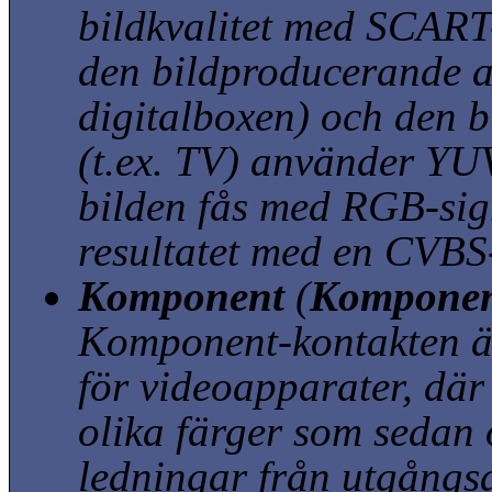
bildkvalitet med SCART
den bildproducerande a
digitalboxen) och den 
(t.ex. TV) använder YU
bilden fås med RGB-sig
resultatet med en CVBS
Komponent
(
Komponen
Komponent-kontakten ä
för videoapparater, där
olika färger som sedan ö
ledningar från utgång