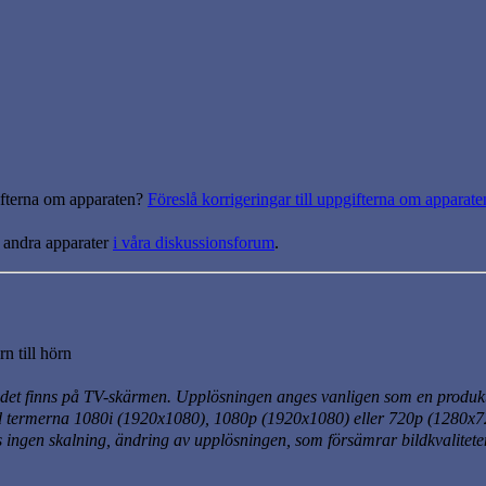
gifterna om apparaten?
Föreslå korrigeringar till uppgifterna om apparate
 andra apparater
i våra diskussionsforum
.
n till hörn
det finns på TV-skärmen. Upplösningen anges vanligen som en produkt
d termerna 1080i
(1920x1080)
, 1080p
(1920x1080)
eller 720p
(1280x7
ngen skalning, ändring av upplösningen, som försämrar bildkvaliteten