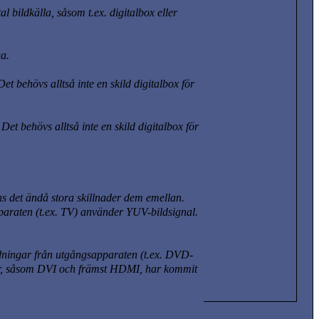
 bildkälla, såsom t.ex. digitalbox eller
ga.
t behövs alltså inte en skild digitalbox för
t behövs alltså inte en skild digitalbox för
ns det ändå stora skillnader dem emellan.
paraten (t.ex. TV) använder YUV-bildsignal.
ledningar från utgångsapparaten
(t.ex. DVD-
kter, såsom DVI och främst HDMI, har kommit