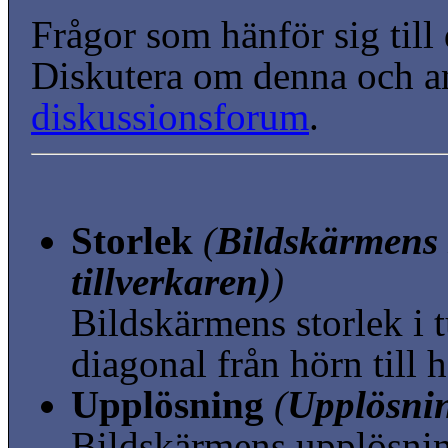
Frågor som hänför sig till
Diskutera om denna och a
diskussionsforum
.
Storlek
(
Bildskärmens s
tillverkaren)
)
Bildskärmens storlek i
diagonal från hörn till 
Upplösning
(
Upplösnin
Bildskärmens upplösni