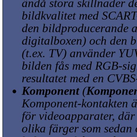
ändå stora skillnader 
bildkvalitet med SCART
den bildproducerande a
digitalboxen) och den 
(t.ex. TV) använder YU
bilden fås med RGB-sig
resultatet med en CVBS
Komponent
(
Komponen
Komponent-kontakten ä
för videoapparater, där
olika färger som sedan ö