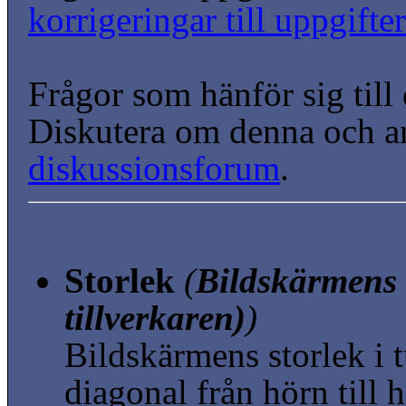
korrigeringar till uppgift
Frågor som hänför sig till
Diskutera om denna och a
diskussionsforum
.
Storlek
(
Bildskärmens s
tillverkaren)
)
Bildskärmens storlek i
diagonal från hörn till 