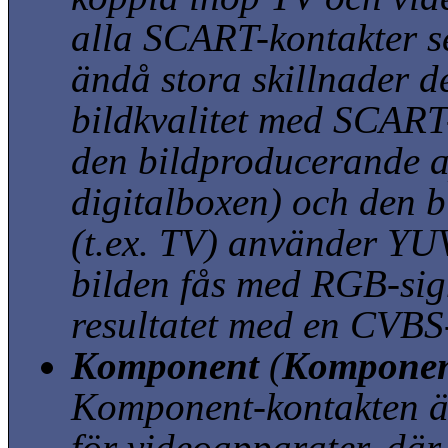
alla SCART-kontakter se
ändå stora skillnader 
bildkvalitet med SCART
den bildproducerande a
digitalboxen) och den 
(t.ex. TV) använder YU
bilden fås med RGB-sig
resultatet med en CVBS
Komponent
(
Komponen
Komponent-kontakten ä
för videoapparater, där