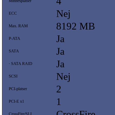
4
Minnesplatser
Nej
ECC
8192 MB
Max. RAM
Ja
P-ATA
Ja
SATA
Ja
· SATA RAID
Nej
SCSI
2
PCI-platser
1
PCI-E x1
CrossFire
CrossFire/SLI