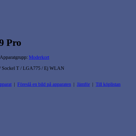
9 Pro
 Apparatgrupp:
Moderkort
 / Sockel T / LGA775 / Ej WLAN
pparat
|
Föreslå en bild på apparaten
|
Jämför
|
Till köplistan