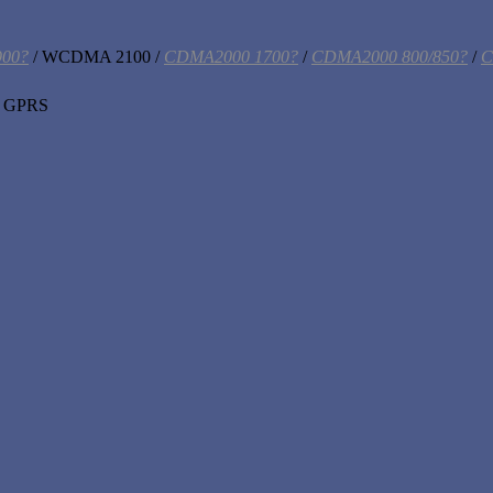
00?
/ WCDMA 2100 /
CDMA2000 1700?
/
CDMA2000 800/850?
/
C
/ GPRS