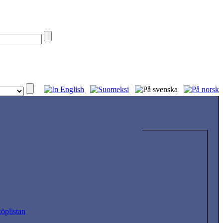
köplistan