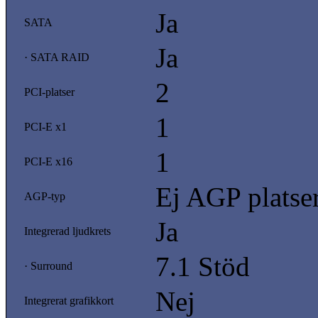
Ja
SATA
Ja
· SATA RAID
2
PCI-platser
1
PCI-E x1
1
PCI-E x16
Ej AGP platse
AGP-typ
Ja
Integrerad ljudkrets
7.1 Stöd
· Surround
Nej
Integrerat grafikkort