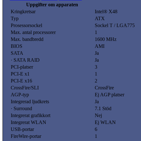
Uppgifter om apparaten
Kringkretsar
Intel® X48
Typ
ATX
Prosessorsockel
Sockel T / LGA775
Max. antal processorer
1
Max. bandbredd
1600 MHz
BIOS
AMI
SATA
Ja
· SATA RAID
Ja
PCI-platser
3
PCI-E x1
1
PCI-E x16
2
CrossFire/SLI
CrossFire
AGP-typ
Ej AGP platser
Integrerad ljudkrets
Ja
· Surround
7.1 Stöd
Integrerat grafikkort
Nej
Integrerat WLAN
Ej WLAN
USB-portar
6
FireWire-portar
1