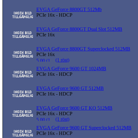
EVGA GeForce 8800GT 512Mb
PCIe 16x - HDCP
EVGA GeForce 8800GT Dual Slot 512MB
PCIe 16x
EVGA GeForce 8800GT Superclocked 512MB
PCIe 16x
(1 röst)
EVGA GeForce 9600 GT 1024MB
PCIe 16x - HDCP
EVGA GeForce 9600 GT 512MB
PCIe 16x - HDCP
EVGA GeForce 9600 GT KO 512MB
PCIe 16x - HDCP
(1 röst)
EVGA GeForce 9600 GT Superclocked 512MB
PCIe 16x - HDCP