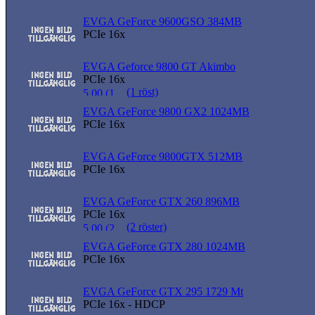
EVGA GeForce 9600GSO 384MB
PCIe 16x
EVGA Geforce 9800 GT Akimbo
PCIe 16x
(1 röst)
EVGA GeForce 9800 GX2 1024MB
PCIe 16x
EVGA GeForce 9800GTX 512MB
PCIe 16x
EVGA GeForce GTX 260 896MB
PCIe 16x
(2 röster)
EVGA GeForce GTX 280 1024MB
PCIe 16x
EVGA GeForce GTX 295 1729 Mt
PCIe 16x - HDCP