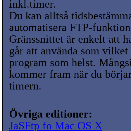
inkl.timer.
Du kan alltså tidsbestämm
automatisera FTP-funktion
Gränssnittet är enkelt att 
går att använda som vilket
program som helst. Mångs
kommer fram när du börja
timern.
Övriga editioner:
JaSFtp fo Mac OS X