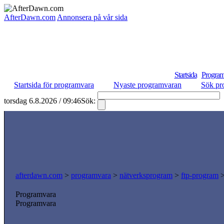
AfterDawn.com
Annonsera på vår sida
Startsida
Program
Startsida för programvara
Nyaste programvaran
Sök pr
torsdag 6.8.2026 / 09:46
Sök:
afterdawn.com
>
programvara
>
nätverksprogram
>
ftp-program
Programvara
Programvara