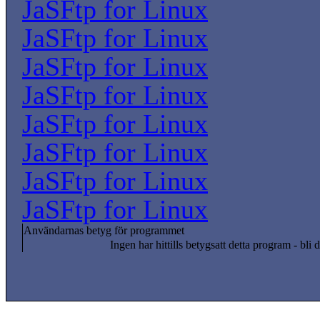
JaSFtp for Linux
JaSFtp for Linux
JaSFtp for Linux
JaSFtp for Linux
JaSFtp for Linux
JaSFtp for Linux
JaSFtp for Linux
JaSFtp for Linux
Användarnas betyg för programmet
Ingen har hittills betygsatt detta program - bli d