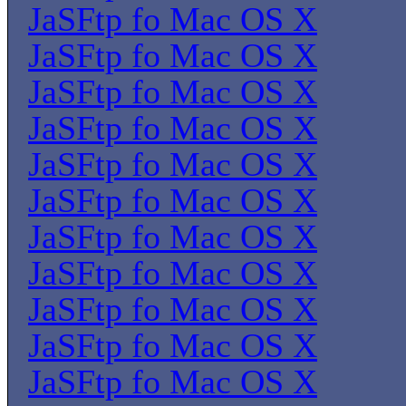
JaSFtp fo Mac OS X
JaSFtp fo Mac OS X
JaSFtp fo Mac OS X
JaSFtp fo Mac OS X
JaSFtp fo Mac OS X
JaSFtp fo Mac OS X
JaSFtp fo Mac OS X
JaSFtp fo Mac OS X
JaSFtp fo Mac OS X
JaSFtp fo Mac OS X
JaSFtp fo Mac OS X