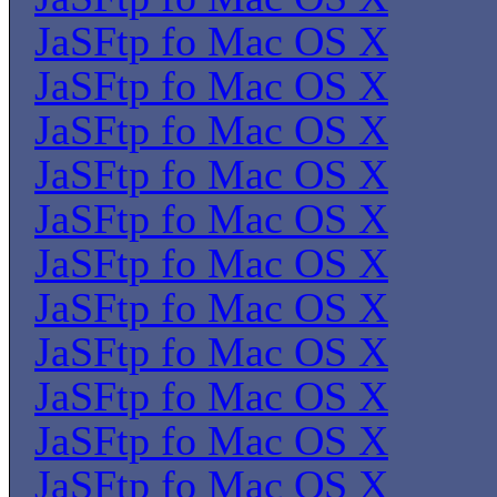
JaSFtp fo Mac OS X
JaSFtp fo Mac OS X
JaSFtp fo Mac OS X
JaSFtp fo Mac OS X
JaSFtp fo Mac OS X
JaSFtp fo Mac OS X
JaSFtp fo Mac OS X
JaSFtp fo Mac OS X
JaSFtp fo Mac OS X
JaSFtp fo Mac OS X
JaSFtp fo Mac OS X