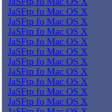
JaSFtp fo Mac OS X
JaSFtp fo Mac OS X
JaSFtp fo Mac OS X
JaSFtp fo Mac OS X
JaSFtp fo Mac OS X
JaSFtp fo Mac OS X
JaSFtp fo Mac OS X
JaSFtp fo Mac OS X
JaSFtp fo Mac OS X
JaSFtp fo Mac OS X
JaSFtp fo Mac OS X
JaSFtp fo Mac OS X