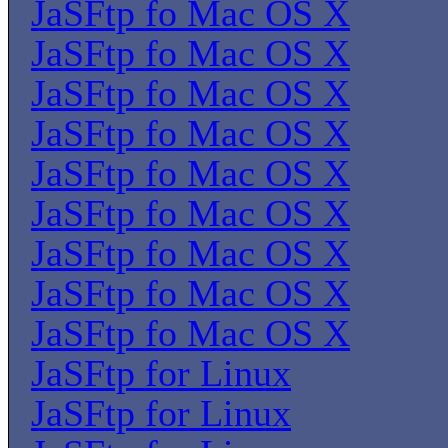
JaSFtp fo Mac OS X
JaSFtp fo Mac OS X
JaSFtp fo Mac OS X
JaSFtp fo Mac OS X
JaSFtp fo Mac OS X
JaSFtp fo Mac OS X
JaSFtp fo Mac OS X
JaSFtp fo Mac OS X
JaSFtp fo Mac OS X
JaSFtp for Linux
JaSFtp for Linux