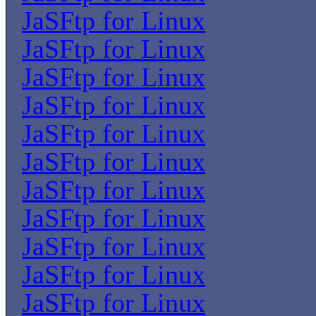
JaSFtp for Linux
JaSFtp for Linux
JaSFtp for Linux
JaSFtp for Linux
JaSFtp for Linux
JaSFtp for Linux
JaSFtp for Linux
JaSFtp for Linux
JaSFtp for Linux
JaSFtp for Linux
JaSFtp for Linux