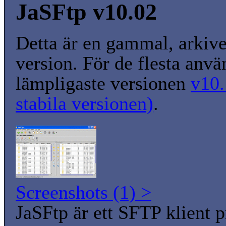
JaSFtp v10.02
Detta är en gammal, arkiv
version. För de flesta anvä
lämpligaste versionen
v10.
stabila versionen)
.
Screenshots (1) >
JaSFtp är ett SFTP klient 