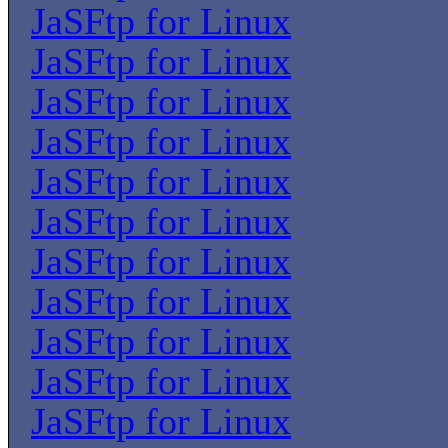
JaSFtp for Linux
JaSFtp for Linux
JaSFtp for Linux
JaSFtp for Linux
JaSFtp for Linux
JaSFtp for Linux
JaSFtp for Linux
JaSFtp for Linux
JaSFtp for Linux
JaSFtp for Linux
JaSFtp for Linux