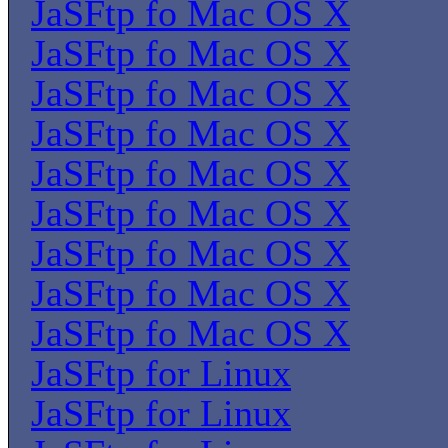
JaSFtp fo Mac OS X
JaSFtp fo Mac OS X
JaSFtp fo Mac OS X
JaSFtp fo Mac OS X
JaSFtp fo Mac OS X
JaSFtp fo Mac OS X
JaSFtp fo Mac OS X
JaSFtp fo Mac OS X
JaSFtp fo Mac OS X
JaSFtp for Linux
JaSFtp for Linux