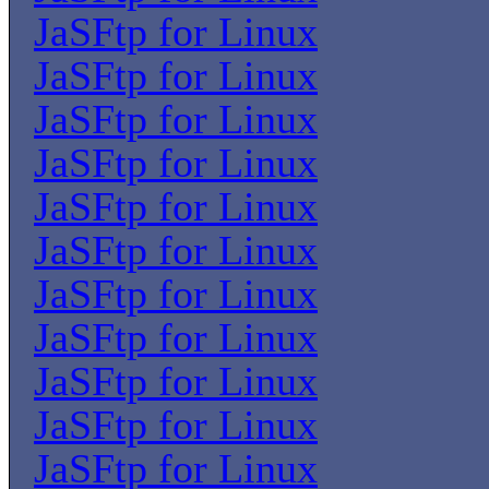
JaSFtp for Linux
JaSFtp for Linux
JaSFtp for Linux
JaSFtp for Linux
JaSFtp for Linux
JaSFtp for Linux
JaSFtp for Linux
JaSFtp for Linux
JaSFtp for Linux
JaSFtp for Linux
JaSFtp for Linux