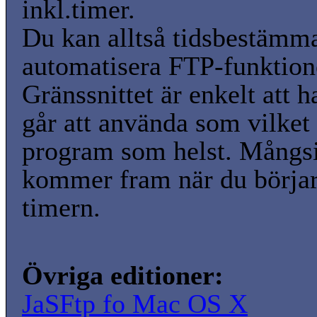
inkl.timer.
Du kan alltså tidsbestämm
automatisera FTP-funktion
Gränssnittet är enkelt att 
går att använda som vilket
program som helst. Mångs
kommer fram när du börja
timern.
Övriga editioner:
JaSFtp fo Mac OS X