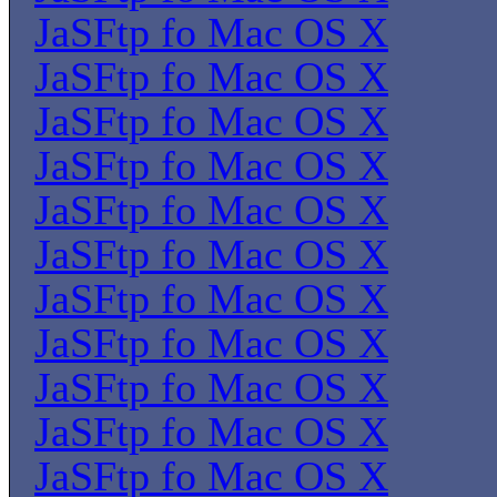
JaSFtp fo Mac OS X
JaSFtp fo Mac OS X
JaSFtp fo Mac OS X
JaSFtp fo Mac OS X
JaSFtp fo Mac OS X
JaSFtp fo Mac OS X
JaSFtp fo Mac OS X
JaSFtp fo Mac OS X
JaSFtp fo Mac OS X
JaSFtp fo Mac OS X
JaSFtp fo Mac OS X