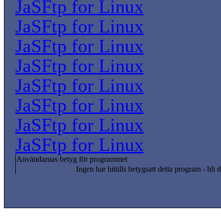
JaSFtp for Linux
JaSFtp for Linux
JaSFtp for Linux
JaSFtp for Linux
JaSFtp for Linux
JaSFtp for Linux
JaSFtp for Linux
JaSFtp for Linux
Användarnas betyg för programmet
Ingen har hittills betygsatt detta program - bli d