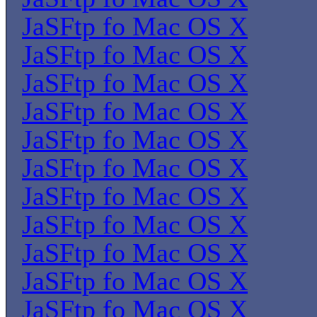
JaSFtp fo Mac OS X
JaSFtp fo Mac OS X
JaSFtp fo Mac OS X
JaSFtp fo Mac OS X
JaSFtp fo Mac OS X
JaSFtp fo Mac OS X
JaSFtp fo Mac OS X
JaSFtp fo Mac OS X
JaSFtp fo Mac OS X
JaSFtp fo Mac OS X
JaSFtp fo Mac OS X