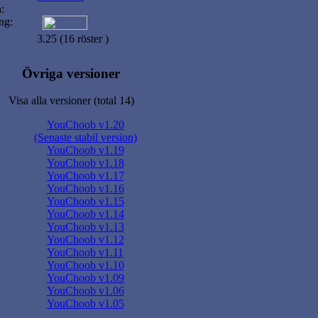
:
ng:
3.25 (16 röster )
Övriga versioner
Visa alla versioner (total 14)
YouChoob v1.20
(Senaste stabil version)
YouChoob v1.19
YouChoob v1.18
YouChoob v1.17
YouChoob v1.16
YouChoob v1.15
YouChoob v1.14
YouChoob v1.13
YouChoob v1.12
YouChoob v1.11
YouChoob v1.10
YouChoob v1.09
YouChoob v1.06
YouChoob v1.05