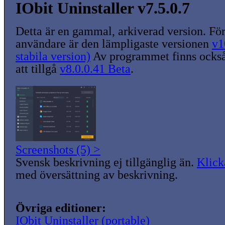
IObit Uninstaller v7.5.0.7
Detta är en gammal, arkiverad version. För
användare är den lämpligaste versionen
v1
stabila version)
Av programmet finns också
att tillgå
v8.0.0.41 Beta
.
Screenshots (5) >
Svensk beskrivning ej tillgänglig än.
Klick
med översättning av beskrivning.
Övriga editioner:
IObit Uninstaller (portable)