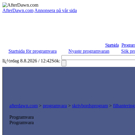
AfterDawn.com
Annonsera på vår sida
Startsida
Program
Startsida för programvara
Nyaste programvaran
Sök pr
lï¿½rdag 8.8.2026 / 12:42
Sök:
afterdawn.com
>
programvara
>
skrivbordsprogram
>
filhanterin
Programvara
Programvara