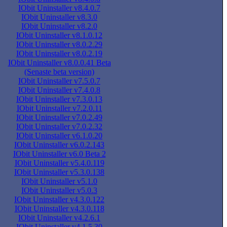
IObit Uninstaller v8.4.0.7
IObit Uninstaller v8.3.0
IObit Uninstaller v8.2.0
IObit Uninstaller v8.1.0.12
IObit Uninstaller v8.0.2.29
IObit Uninstaller v8.0.2.19
IObit Uninstaller v8.0.0.41 Beta
(Senaste beta version)
IObit Uninstaller v7.5.0.7
IObit Uninstaller v7.4.0.8
IObit Uninstaller v7.3.0.13
IObit Uninstaller v7.2.0.11
IObit Uninstaller v7.0.2.49
IObit Uninstaller v7.0.2.32
IObit Uninstaller v6.1.0.20
IObit Uninstaller v6.0.2.143
IObit Uninstaller v6.0 Beta 2
IObit Uninstaller v5.4.0.119
IObit Uninstaller v5.3.0.138
IObit Uninstaller v5.1.0
IObit Uninstaller v5.0.3
IObit Uninstaller v4.3.0.122
IObit Uninstaller v4.3.0.118
IObit Uninstaller v4.2.6.1
IObit Uninstaller v4.1.5.30