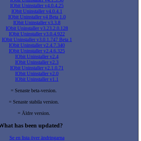
IObit Uninstaller v4.0.4.25
IObit Uninstaller v4.0.4.1
IObit Uninstaller v4 Beta 1.0
IObit Uninstaller v3.3.8
IObit Uninstaller v3.23.2.0.128
IObit Uninstaller v3.0.4.922
IObit Uninstaller v3.0.1.747 Beta 1
IObit Uninstaller v2.4.7.340
IObit Uninstaller v2.4.6.325
IObit Uninstaller v2.4
IObit Uninstaller v2.3
IObit Uninstaller v2.1.0.71
IObit Uninstaller v2.0
IObit Uninstaller v1.1
= Senaste beta-version.
= Senaste stabila version.
= Äldre version.
What has been updated?
Se en lista över ändringarna