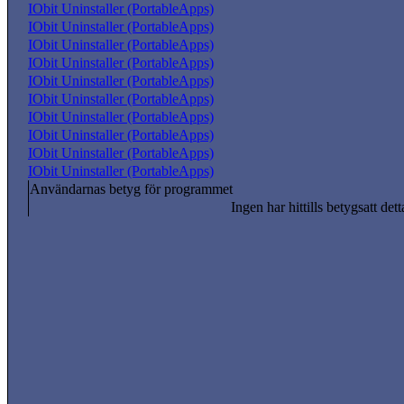
IObit Uninstaller (PortableApps)
IObit Uninstaller (PortableApps)
IObit Uninstaller (PortableApps)
IObit Uninstaller (PortableApps)
IObit Uninstaller (PortableApps)
IObit Uninstaller (PortableApps)
IObit Uninstaller (PortableApps)
IObit Uninstaller (PortableApps)
IObit Uninstaller (PortableApps)
IObit Uninstaller (PortableApps)
Användarnas betyg för programmet
Ingen har hittills betygsatt det