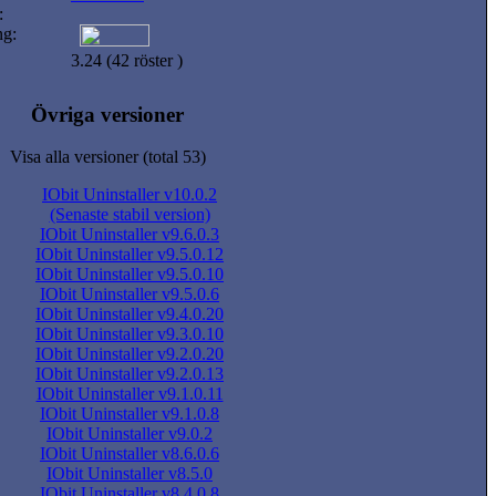
:
ng:
3.24 (42 röster )
Övriga versioner
Visa alla versioner (total 53)
IObit Uninstaller v10.0.2
(Senaste stabil version)
IObit Uninstaller v9.6.0.3
IObit Uninstaller v9.5.0.12
IObit Uninstaller v9.5.0.10
IObit Uninstaller v9.5.0.6
IObit Uninstaller v9.4.0.20
IObit Uninstaller v9.3.0.10
IObit Uninstaller v9.2.0.20
IObit Uninstaller v9.2.0.13
IObit Uninstaller v9.1.0.11
IObit Uninstaller v9.1.0.8
IObit Uninstaller v9.0.2
IObit Uninstaller v8.6.0.6
IObit Uninstaller v8.5.0
IObit Uninstaller v8.4.0.8