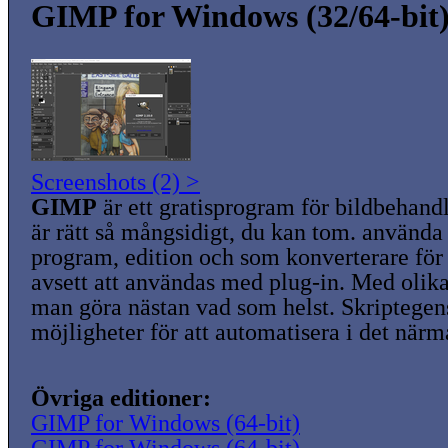
GIMP for Windows (32/64-bit)
Screenshots (2) >
GIMP
är ett gratisprogram för bildbehan
är rätt så mångsidigt, du kan tom. använda 
program, edition och som konverterare för
avsett att användas med plug-in. Med olika
man göra nästan vad som helst. Skriptege
möjligheter för att automatisera i det närma
Övriga editioner:
GIMP for Windows (64-bit)