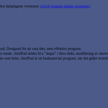
 den lämpligaste versionen
v4.9.8 (senaste stabila versionen)
.
d. Designad för att vara litet, men effektivt program.
ter mode. AkelPad stöder bl.a "ångra" i flera skikt, modifiering av skriv
er som helst. AkelPad är ett beaktansvärt program, när det gäller textedi