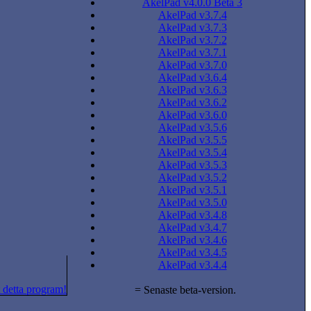
AkelPad v4.0.0 Beta 3
AkelPad v3.7.4
AkelPad v3.7.3
AkelPad v3.7.2
AkelPad v3.7.1
AkelPad v3.7.0
AkelPad v3.6.4
AkelPad v3.6.3
AkelPad v3.6.2
AkelPad v3.6.0
AkelPad v3.5.6
AkelPad v3.5.5
AkelPad v3.5.4
AkelPad v3.5.3
AkelPad v3.5.2
AkelPad v3.5.1
AkelPad v3.5.0
AkelPad v3.4.8
AkelPad v3.4.7
AkelPad v3.4.6
AkelPad v3.4.5
AkelPad v3.4.4
 detta program!
= Senaste beta-version.