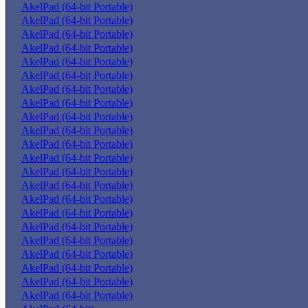
AkelPad (64-bit Portable)
AkelPad (64-bit Portable)
AkelPad (64-bit Portable)
AkelPad (64-bit Portable)
AkelPad (64-bit Portable)
AkelPad (64-bit Portable)
AkelPad (64-bit Portable)
AkelPad (64-bit Portable)
AkelPad (64-bit Portable)
AkelPad (64-bit Portable)
AkelPad (64-bit Portable)
AkelPad (64-bit Portable)
AkelPad (64-bit Portable)
AkelPad (64-bit Portable)
AkelPad (64-bit Portable)
AkelPad (64-bit Portable)
AkelPad (64-bit Portable)
AkelPad (64-bit Portable)
AkelPad (64-bit Portable)
AkelPad (64-bit Portable)
AkelPad (64-bit Portable)
AkelPad (64-bit Portable)