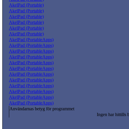
AkelPad (Portable)
AkelPad (Portable)
AkelPad (Portable)
AkelPad (Portable)
AkelPad (Portable)
AkelPad (Portable)
AkelPad (PortableApps)
AkelPad (PortableApps)
AkelPad (PortableApps)
AkelPad (PortableApps)
AkelPad (PortableApps)
AkelPad (PortableApps)
AkelPad (PortableApps)
AkelPad (PortableApps)
AkelPad (PortableApps)
AkelPad (PortableApps)
AkelPad (PortableApps)
AkelPad (PortableApps)
Användarnas betyg för programmet
Ingen har hittills 