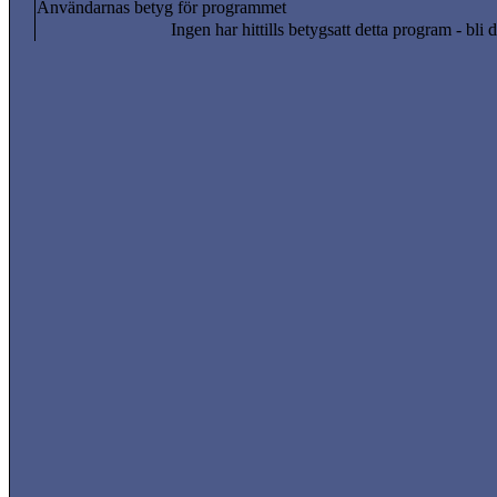
Användarnas betyg för programmet
Ingen har hittills betygsatt detta program - bli d