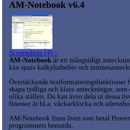
AM-Notebook v6.4
Screenshots (4) >
AM-Notebook
är ett mångsidigt anteckni
kan spara kalkyltabeller och minnesanteck
Övertäckande textformateringsfunktioner hj
skapa tydliga och klara anteckningar, som 
olika ställen. Du kan även dela ut dessa öv
finesser är bl.a. väckarklocka och adressbo
AM-Notebook finns även som betal Prover
programmets hemsida.